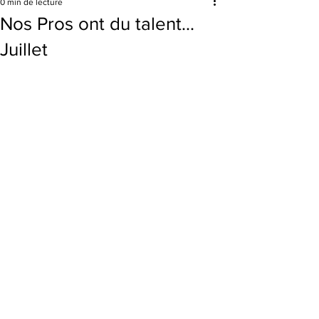
0 min de lecture
Nos Pros ont du talent...
Juillet