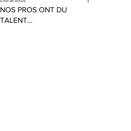
0 min de lecture
NOS PROS ONT DU
TALENT...