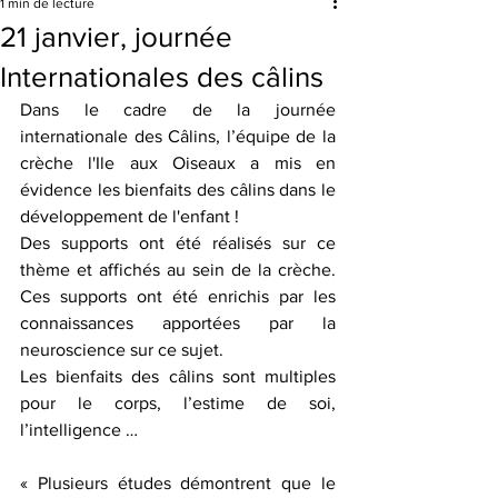
1 min de lecture
21 janvier, journée
Internationales des câlins
Dans le cadre de la journée 
internationale des Câlins, l’équipe de la 
crèche l'Ile aux Oiseaux a mis en 
évidence les bienfaits des câlins dans le 
développement de l'enfant !
Des supports ont été réalisés sur ce 
thème et affichés au sein de la crèche. 
Ces supports ont été enrichis par les 
connaissances apportées par la 
neuroscience sur ce sujet. 
Les bienfaits des câlins sont multiples 
pour le corps, l’estime de soi, 
l’intelligence …
« Plusieurs études démontrent que le 