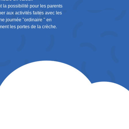
 la possibilité pour les parents
per aux activités faites avec les
une journée "ordinaire " en
ent les portes de la crèche.