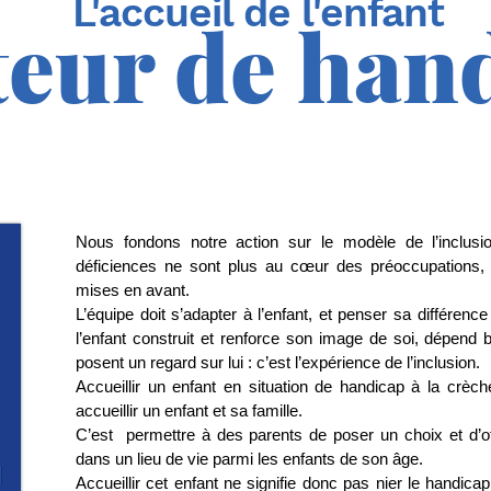
L'accueil de l'enfant
teur de han
Nous fondons notre action sur le modèle de l’inclusio
déficiences ne sont plus au cœur des préoccupations, m
mises en avant.
L’équipe doit s’adapter à l’enfant, et penser sa différe
l’enfant construit et renforce son image de soi, dépend
posent un regard sur lui : c’est l’expérience de l’inclusion.
Accueillir un enfant en situation de handicap à la crèche
accueillir un enfant et sa famille.
C’est permettre à des parents de poser un choix et d’offri
dans un lieu de vie parmi les enfants de son âge.
Accueillir cet enfant ne signifie donc pas nier le handicap,