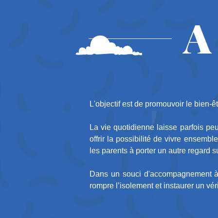
A
L'objectif est de promouvoir le bien-ê
La vie quotidienne laisse parfois pe
offrir la possibilité de vivre ensem
les parents à porter un autre regard su
Dans un souci d'accompagnement à la 
rompre l’isolement et instaurer un v