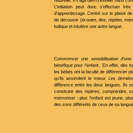
naturelle. Il s’agit bien d’éveiller sans con
L’initiation peut donc s’effectuer tr
d’apprentissage. Centré sur le plaisir d
de découvrir (écouter, dire, répéter, 
ludique et intuitive une autre langue.
Commencer une sensibilisation d’une
bénéfique pour l’enfant. En effet, dès t
les bébés ont la faculté de différencier 
qu’ils assimilent le mieux ces dernièr
différence entre les deux langues. Ils s
construire des repères, comprendre, sais
mémoriser : plus l’enfant est jeune, plus
des sons différents de ceux de sa langue