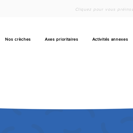
Cliquez pour vous préinsc
Nos crèches
Axes prioritaires
Activités annexes