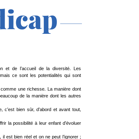
dicap
n et de l’accueil de la diversité. Les
ais ce sont les potentialités qui sont
nce comme une richesse. La manière dont
 beaucoup de la manière dont les autres
, c’est bien sûr, d’abord et avant tout,
r la possibilité à leur enfant d’évoluer
 il est bien réel et on ne peut l’ignorer ;