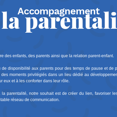
 la parentali
Accompagnement
tre des enfants, des parents ainsi que la relation parent-enfant.
u de disponibilité aux parents pour des temps de pause et de pl
ble des moments privilégiés dans un lieu dédié au développement
r eux et à les conforter dans leur rôle.
parentalité, notre souhait est de créer du lien, favoriser le
éritable réseau de communication.