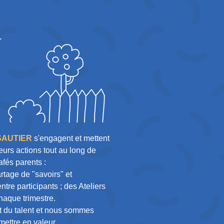
ISAUTIER
s'engagent et mettent
urs actions tout au long de
afés parents :
rtage de "savoirs" et
tre participants ; des Ateliers
haque trimestre.
t du talent et nous sommes
mettre en valeur.