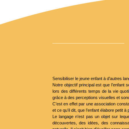
Sensibiliser le jeune enfant à d’autres la
Notre objectif principal est que l’enfan
lors des différents temps de la vie quot
grâce à des perceptions visuelles et son
C’est en effet par une association constant
et ce qu’il dit, que l’enfant élabore petit
Le langage n’est pas un objet sur lequel
découvertes, des idées, des connaiss