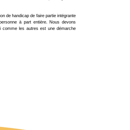
tion de handicap de faire partie intégrante
personne à part entière. Nous devons
eilli comme les autres est une démarche