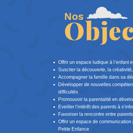
Nos
Objec
Offrir un espace ludique à l’enfant e
Susciter la découverte, la créativité,
Accompagner la famille dans sa d
Développer de nouvelles compétenc
difficultés
Promouvoir la parentalité en dével
Eveiller l'intérêt des parents à s'inf
Favoriser la rencontre entre parents
Offrir un espace de communication p
Petite Enfance