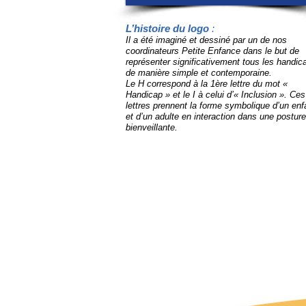
L’histoire du logo
:
Il a été imaginé et dessiné par un de nos
coordinateurs Petite Enfance dans le but de
représenter significativement tous les handic
de manière simple et contemporaine.
Le H correspond à la 1ère lettre du mot «
Handicap » et le I à celui d’« Inclusion ». Ces
lettres prennent la forme symbolique d’un enf
et d’un adulte en interaction dans une posture
bienveillante.