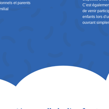
ionnels et parents
C'est également
ilial​
de venir partici
enfants lors d'
ouvrant simplem